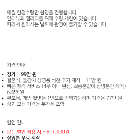
매월 한정수량만 촬영을 진행합니다.
​인터뷰의 퀄리티를 위해 수량 제한이 있습니다.
따라서 원하시는 날짜에 촬영이 불가할 수 있습니다.
가격 안내
정가 - 99만 원​​
결혼식, 돌잔치 상영용 버전 추가 제작 - 11만 원
​빠른 제작 서비스 (4주 이내 완성, 최종본없이 상영본만 제작) -
6.6만 원
​부모님, 개인 촬영은 1인으로 진행가능하며 가격은 77만 원 ​
​상기 모든 가격은 부가세 포함
할인 안내
모든 할인 적용 시 - 811,000원
​상영본 무료 제작