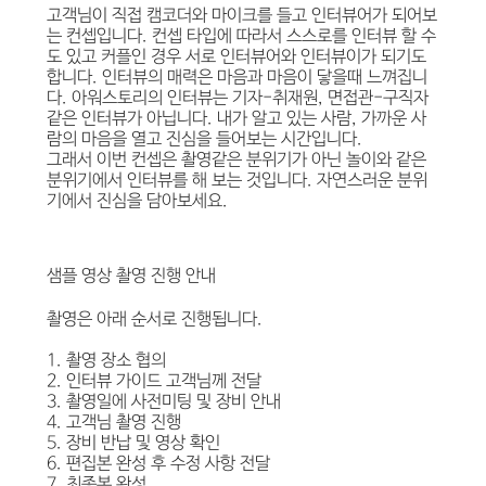
고객님이 직접 캠코더와 마이크를 들고 인터뷰어가 되어보
는 컨셉입니다. 컨셉 타입에 따라서 스스로를 인터뷰 할 수
도 있고 커플인 경우 서로 인터뷰어와 인터뷰이가 되기도
합니다. 인터뷰의 매력은 마음과 마음이 닿을때 느껴집니
다. 아워스토리의 인터뷰는 기자-취재원, 면접관-구직자
같은 인터뷰가 아닙니다. 내가 알고 있는 사람, 가까운 사
람의 마음을 열고 진심을 들어보는 시간입니다.
그래서 이번 컨셉은 촬영같은 분위기가 아닌 놀이와 같은
분위기에서 인터뷰를 해 보는 것입니다. 자연스러운 분위
기에서 진심을 담아보세요.
샘플 영상 촬영 진행 안내
촬영은 아래 순서로 진행됩니다.
1. 촬영 장소 협의
2. 인터뷰 가이드 고객님께 전달
3. 촬영일에 사전미팅 및 장비 안내
4. 고객님 촬영 진행
5. 장비 반납 및 영상 확인
6. 편집본 완성 후 수정 사항 전달
7. 최종본 완성